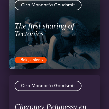
Ciro Monoarfa Goudsmit
The first sharing of
Tectonics
Bekijk hier
→
Ciro Monoarfa Goudsmit
Cheroney Pelupessy en