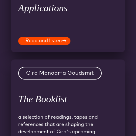
Applications
Read and listen
→
Ciro Monoarfa Goudsmit
The Booklist
a selection of readings, tapes and
references that are shaping the
development of Ciro's upcoming