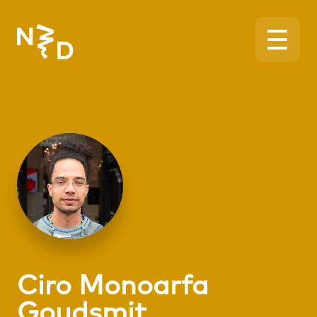
Ciro Monoarfa
Goudsmit