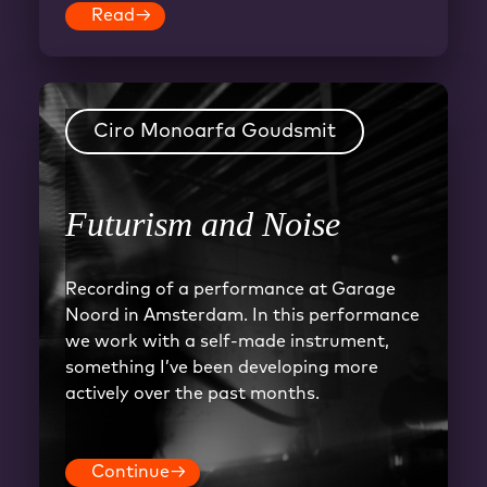
Read
→
Ciro Monoarfa Goudsmit
Futurism and Noise
Recording of a performance at Garage
Noord in Amsterdam. In this performance
we work with a self-made instrument,
something I’ve been developing more
actively over the past months.
Continue
→