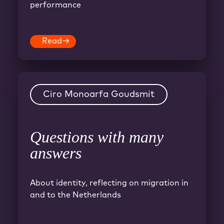
performance
Read
→
Ciro Monoarfa Goudsmit
Questions with many
answers
About identity, reflecting on migration in
and to the Netherlands