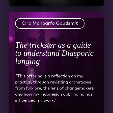
Ciro Monoarfa Goudsmit
The trickster as a guide
to understand Diasporic
longing
"This offering is a reflection on my
practice, through revisiting archetypes
from folklore, the lens of changemakers
and how my Indonesian upbringing has
influenced my work."