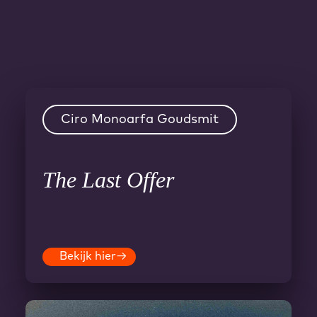
Ciro Monoarfa Goudsmit
The Last Offer
Bekijk hier
→