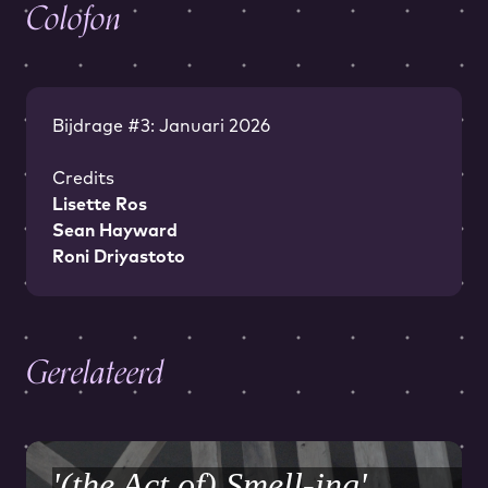
Colofon
Bijdrage #3: Januari 2026
Credits
Lisette Ros
Sean Hayward
Roni Driyastoto
Gerelateerd
'(the Act of) Smell-ing'