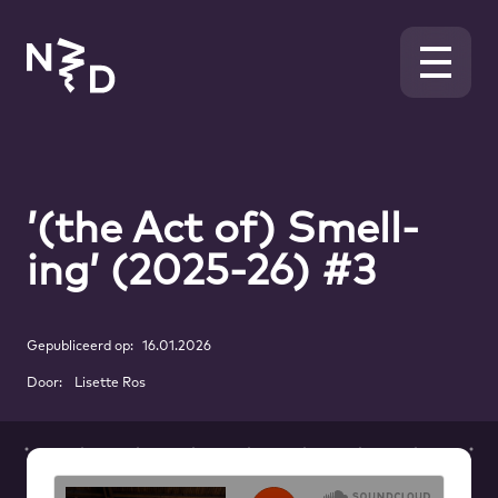
’(the Act of) Smell-
ing’ (2025-26) #3
Gepubliceerd op:
16.01.2026
Door:
Lisette Ros